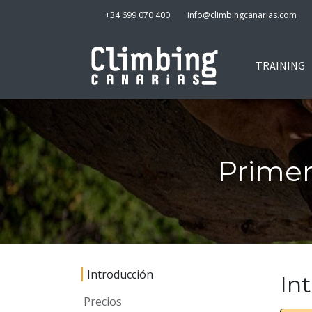
+34 699 070 400
info@climbingcanarias.com
TRAINING
Primer
Introducción
In
Precios