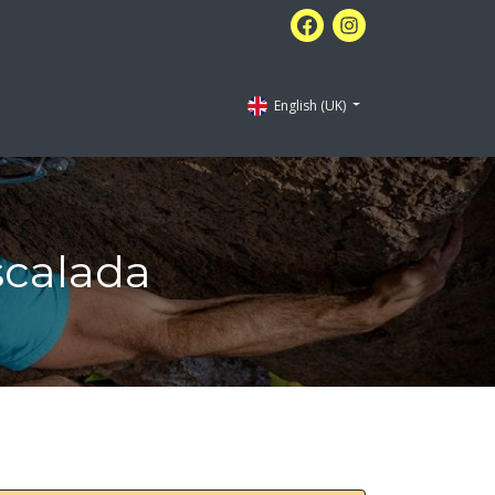
English (UK)
scalada