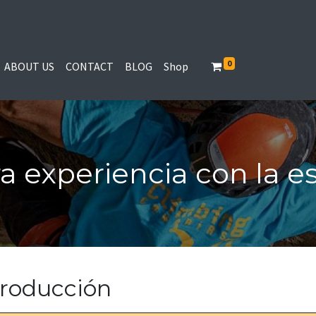
0
ABOUT US
CONTACT
BLOG
Shop
a experiencia con la e
troducción