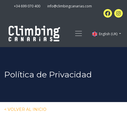
+34 699 070 400
info@climbingcanarias.com
English (UK)
Política de Privacidad
< VOLVER AL INICIO