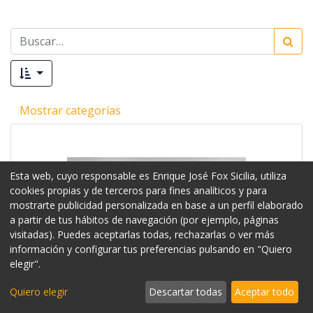
Mostrar categorías
Esta web, cuyo responsable es Enrique José Fox Sicilia, utiliza
cookies propias y de terceros para fines analíticos y para
mostrarte publicidad personalizada en base a un perfil elaborado
a partir de tus hábitos de navegación (por ejemplo, páginas
visitadas). Puedes aceptarlas todas, rechazarlas o ver más
información y configurar tus preferencias pulsando en "Quiero
elegir".
Quiero elegir
Descartar todas
Aceptar todo