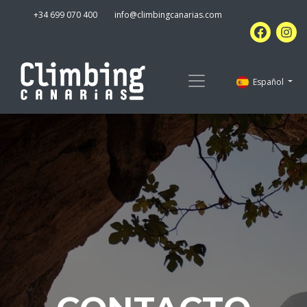
+34 699 070 400
info@climbingcanarias.com
Español