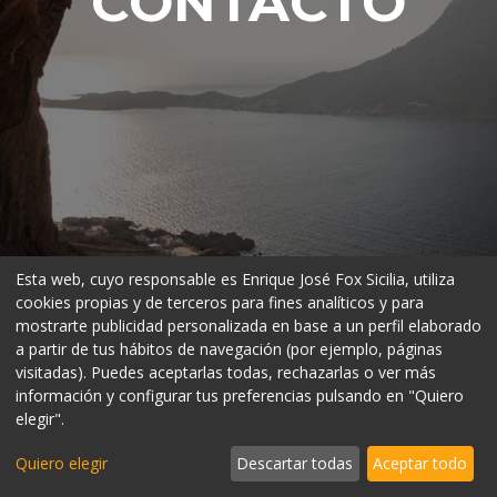
CONTACTO
Esta web, cuyo responsable es Enrique José Fox Sicilia, utiliza
cookies propias y de terceros para fines analíticos y para
mostrarte publicidad personalizada en base a un perfil elaborado
a partir de tus hábitos de navegación (por ejemplo, páginas
visitadas). Puedes aceptarlas todas, rechazarlas o ver más
información y configurar tus preferencias pulsando en "Quiero
elegir".
Teléfono
Quiero elegir
Descartar todas
Aceptar todo
+34 699 070 400